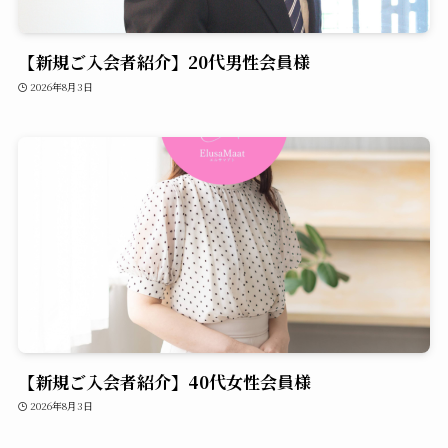
【新規ご入会者紹介】20代男性会員様
2026年8月3日
【新規ご入会者紹介】40代女性会員様
2026年8月3日