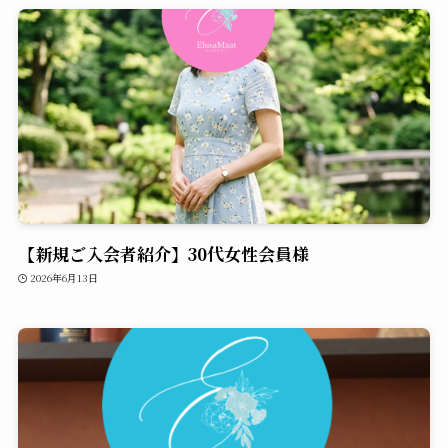
【新規ご入会者紹介】30代女性会員様
2026年6月13日