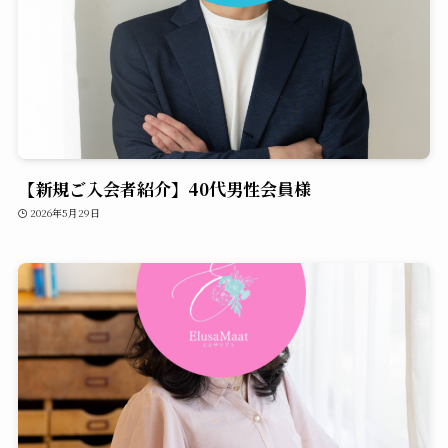
【新規ご入会者紹介】40代男性会員様
2026年5月29日