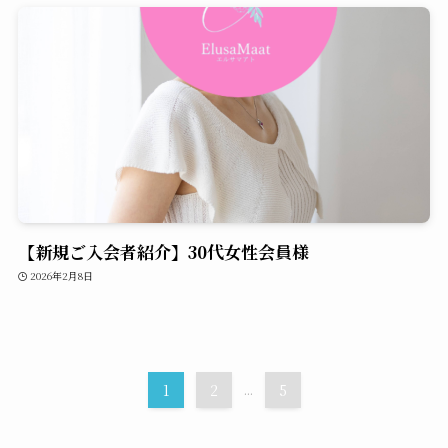
【新規ご入会者紹介】30代女性会員様
2026年2月8日
1
2
...
5