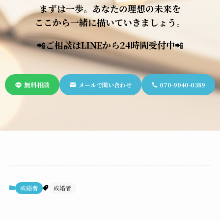
まずは一歩。あなたの理想の未来を
ここから一緒に描いていきましょう。
📲
ご相談はLINEから24時間受付中
📲
無料相談
メールで問い合わせ
070-9040-0389
成婚者
成婚者