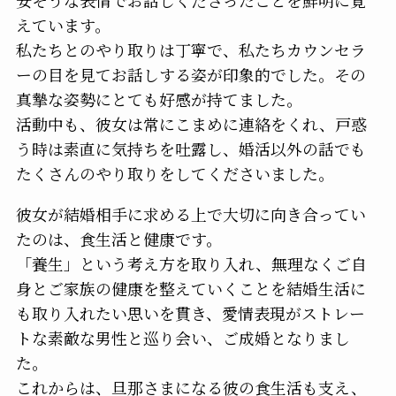
安そうな表情でお話しくださったことを鮮明に覚
えています。
私たちとのやり取りは丁寧で、私たちカウンセラ
ーの目を見てお話しする姿が印象的でした。その
真摯な姿勢にとても好感が持てました。
活動中も、彼女は常にこまめに連絡をくれ、戸惑
う時は素直に気持ちを吐露し、婚活以外の話でも
たくさんのやり取りをしてくださいました。
彼女が結婚相手に求める上で大切に向き合ってい
たのは、食生活と健康です。
「養生」という考え方を取り入れ、無理なくご自
身とご家族の健康を整えていくことを結婚生活に
も取り入れたい思いを貫き、愛情表現がストレー
トな素敵な男性と巡り会い、ご成婚となりまし
た。
これからは、旦那さまになる彼の食生活も支え、