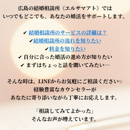
広島の結婚相談所《エルサマアト》では
いつでもどこでも、あなたの婚活をサポートします。
✔
結婚相談所のサービスの詳細は？
✔
結婚相談所の流れを知りたい
✔
料金を知りたい
✔
自分に合った婚活の進め方が知りたい
✔
まずはちょっと話を聞いてみたい…
そんな時は、LINEからお気軽にご相談ください
✨
経験豊富なカウンセラーが
あなたに寄り添いながら丁寧にお応えします。
「相談してみてよかった」
そんなお声が増えています。